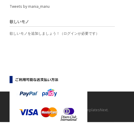
Tweets by mania_manu
欲しいモノ
欲しいモノを追加しましょう！（ログインが必要です）
Copyright © 【マニマニ】
Powered by WordPress
, Theme
i-craft
by TemplatesNext.