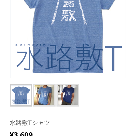
水路敷Tシャツ
¥
3,609