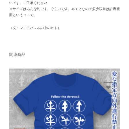
いです。ご了承ください。
※サイズはみんな約です。ぐらいです。布モノなので多少誤差は許容範
囲というコトで。
（文：マニアパレルの中のヒト）
関連商品
欲しいモノに追加