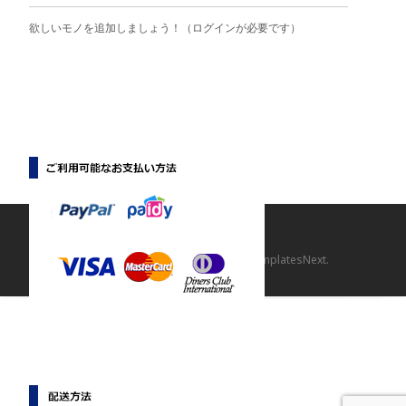
欲しいモノを追加しましょう！（ログインが必要です）
Copyright © 【マニマニ】
Powered by WordPress
, Theme
i-craft
by TemplatesNext.