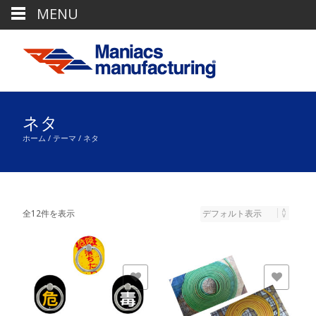
MENU
ネタ
ホーム
/
テーマ
/ ネタ
全12件を表示
欲しいモノに追加
欲しいモノに追加