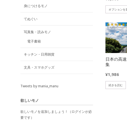
身につけるモノ
オプションを
てぬぐい
写真集・読みモノ
電子書籍
欲しいモノに追加
キッチン・日用雑貨
日本の高速
集
文具・スマホグッズ
¥
1,986
続きを読む
Tweets by mania_manu
欲しいモノ
欲しいモノを追加しましょう！（ログインが必
要です）