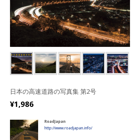
日本の高速道路の写真集 第2号
¥
1,986
RoadJapan
http://www.roadjapan.info/