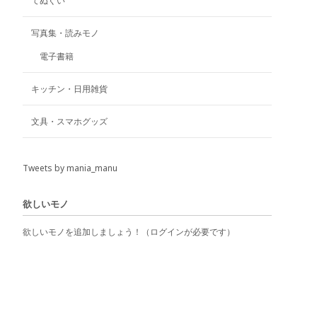
てぬぐい
き
ま
写真集・読みモノ
す
電子書籍
キッチン・日用雑貨
文具・スマホグッズ
Tweets by mania_manu
欲しいモノ
欲しいモノを追加しましょう！（ログインが必要です）