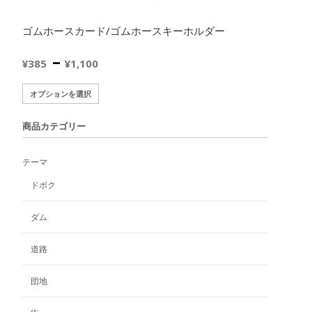
ゴムホースカード/ゴムホースキーホルダー
価
–
¥
385
¥
1,100
格
こ
オプションを選択
の
帯:
商
商品カテゴリー
品
¥385
に
テーマ
は
–
複
ドボク
数
¥1,100
の
ダム
バ
リ
道路
エ
ー
団地
シ
ョ