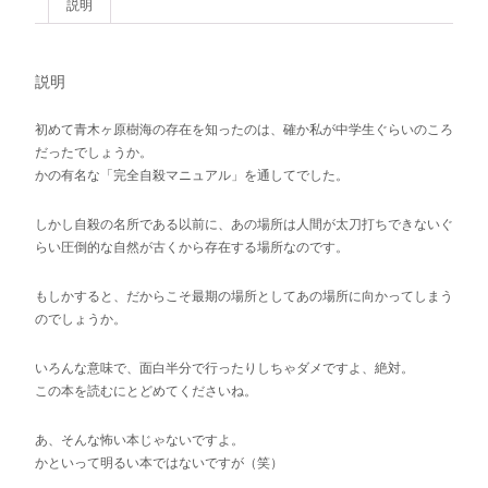
説明
説明
初めて青木ヶ原樹海の存在を知ったのは、確か私が中学生ぐらいのころ
だったでしょうか。
かの有名な「完全自殺マニュアル」を通してでした。
しかし自殺の名所である以前に、あの場所は人間が太刀打ちできないぐ
らい圧倒的な自然が古くから存在する場所なのです。
もしかすると、だからこそ最期の場所としてあの場所に向かってしまう
のでしょうか。
いろんな意味で、面白半分で行ったりしちゃダメですよ、絶対。
この本を読むにとどめてくださいね。
あ、そんな怖い本じゃないですよ。
かといって明るい本ではないですが（笑）