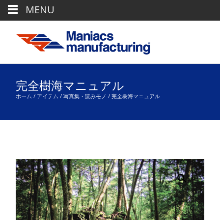
MENU
完全樹海マニュアル
ホーム
/
アイテム
/
写真集・読みモノ
/ 完全樹海マニュアル