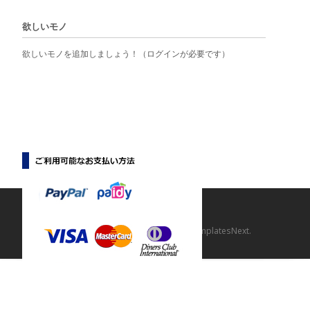
欲しいモノ
欲しいモノを追加しましょう！（ログインが必要です）
Copyright © 【マニマニ】
Powered by WordPress
, Theme
i-craft
by TemplatesNext.