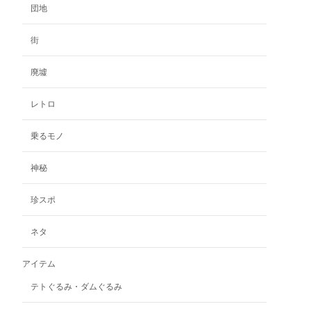
団地
街
廃墟
レトロ
乗るモノ
神秘
珍スポ
ネタ
アイテム
テトぐるみ・ダムぐるみ