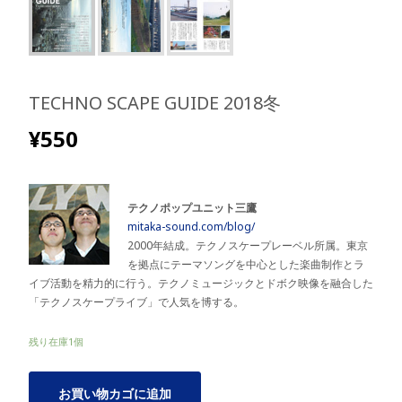
TECHNO SCAPE GUIDE 2018冬
¥
550
テクノポップユニット三鷹
mitaka-sound.com/blog/
2000年結成。テクノスケープレーベル所属。東京
を拠点にテーマソングを中心とした楽曲制作とラ
イブ活動を精力的に行う。テクノミュージックとドボク映像を融合した
「テクノスケープライブ」で人気を博する。
残り在庫1個
TECHNO
お買い物カゴに追加
SCAPE