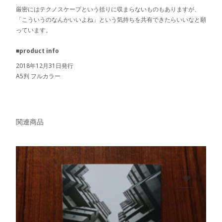
厳密にはテクノスケープという括りに収まらないものもありますが、
「こういうのなんかいいよね」という気持ちを共有できたらいいなと願
っています。
■product info
2018年12月31日発行
A5判 フルカラー
関連商品
欲しいモノに追加