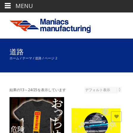
MENU
道路
ホーム
/
テーマ
/
道路
/ ページ 2
結果の13～24/25を表示しています
欲しいモノに追加
欲しいモノに追加