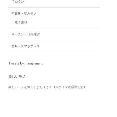
てぬぐい
す
写真集・読みモノ
電子書籍
キッチン・日用雑貨
文具・スマホグッズ
Tweets by mania_manu
欲しいモノ
欲しいモノを追加しましょう！（ログインが必要です）