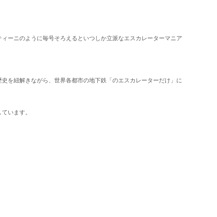
ティーニのように毎号そろえるといつしか立派なエスカレーターマニア
歴史を紐解きながら、世界各都市の地下鉄「のエスカレーターだけ」に
しています。