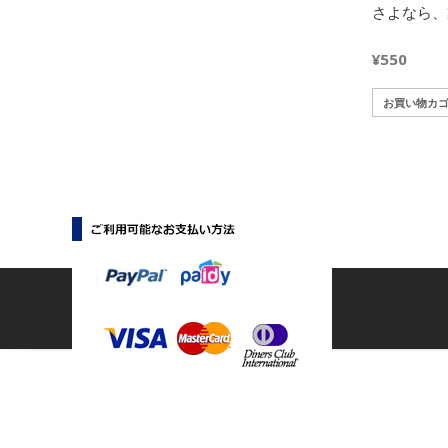
さよなら、
¥
550
お買い物カ
Copyright © 【マニマニ】