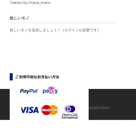
Tweets by mania_manu
欲しいモノ
欲しいモノを追加しましょう！（ログインが必要です）
Copyright © 【マニマニ】
Powered by WordPress
, Theme
i-craft
by TemplatesNext.