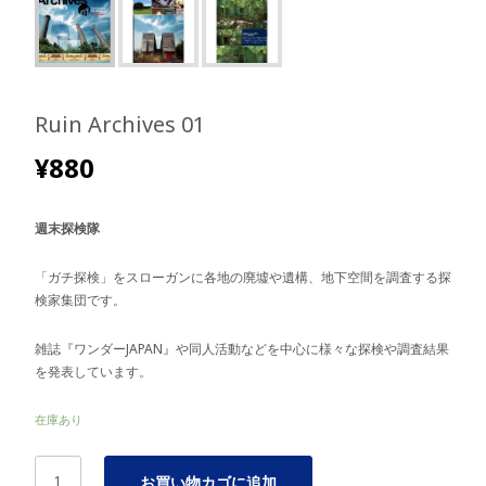
Ruin Archives 01
¥
880
週末探検隊
「ガチ探検」をスローガンに各地の廃墟や遺構、地下空間を調査する探
検家集団です。
雑誌『ワンダーJAPAN』や同人活動などを中心に様々な探検や調査結果
を発表しています。
在庫あり
Ruin
お買い物カゴに追加