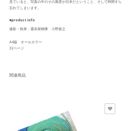
見ていると、写真の中のその風景が日本だということ、そして時間すら
忘れてしまいます。
■product info
撮影・執筆：週末探検隊 小野俊之
A4版 オールカラー
32ページ
関連商品
欲しいモノに追加