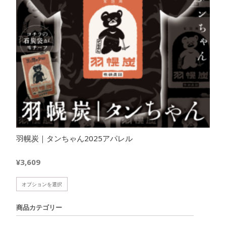
羽幌炭｜タンちゃん2025アパレル
¥
3,609
こ
オプションを選択
の
商
商品カテゴリー
品
に