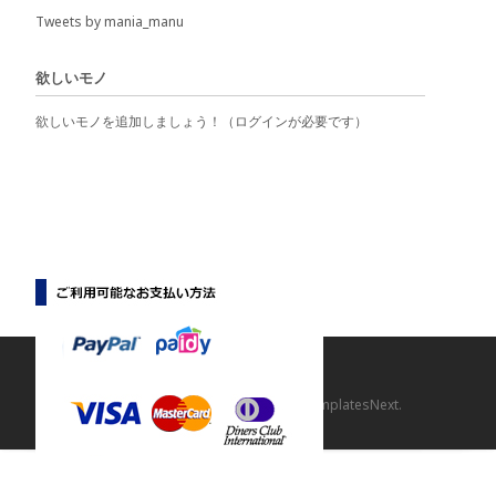
Tweets by mania_manu
欲しいモノ
欲しいモノを追加しましょう！（ログインが必要です）
Copyright © 【マニマニ】
Powered by WordPress
, Theme
i-craft
by TemplatesNext.