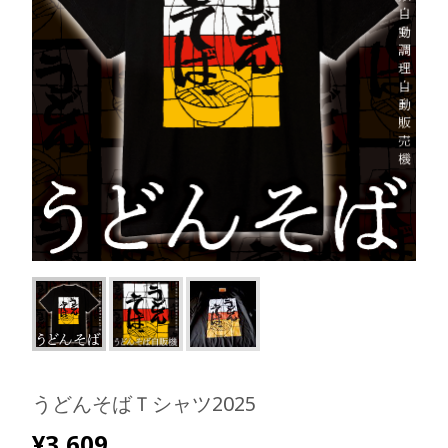
うどんそばＴシャツ2025
¥
3,609